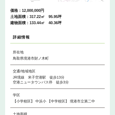
価格：12,000,000円
土地面積：317.22㎡ 95.95坪
建物面積：133.44㎡ 40.36坪
詳細情報
所在地
鳥取県境港市財ノ木町
交通/
地域地区
JR境線 米子空港駅 徒歩13分
空港ニュータウンバス停 徒歩3分
学区
【小学校区】
中浜小
【中学校区】
境港市立第二中
土地面積