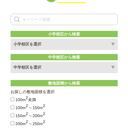
小学校区から検索
中学校区から検索
敷地面積から検索
お探しの敷地面積を選択
2
100m
未満
2
2
100m
~ 150m
2
2
150m
~ 200m
2
2
200m
~ 250m