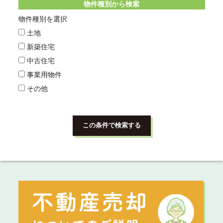
物件種別から検索
物件種別を選択
土地
新築住宅
中古住宅
事業用物件
その他