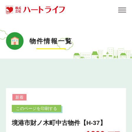
物件情報一覧
新着
このページを印刷する
境港市財ノ木町中古物件【H-37】